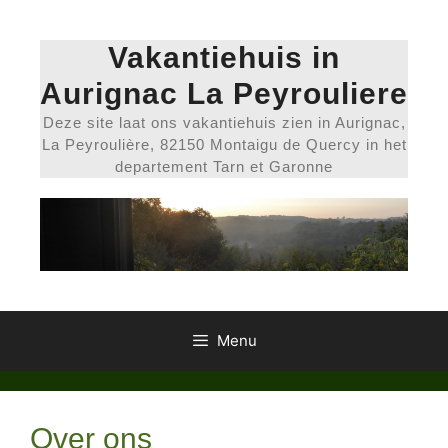
Ga
naar
Vakantiehuis in
de
inhoud
Aurignac La Peyrouliere
Deze site laat ons vakantiehuis zien in Aurignac,
La Peyroulière, 82150 Montaigu de Quercy in het
departement Tarn et Garonne
Menu
Over ons